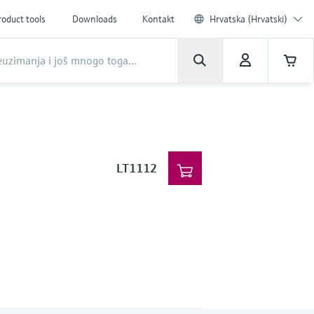
roduct tools
Downloads
Kontakt
Hrvatska (Hrvatski)
LT1112