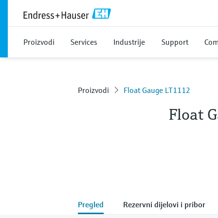
Proizvodi
Services
Industrije
Support
Com
Proizvodi
Float Gauge LT1112
Float 
Pregled
Rezervni dijelovi i pribor