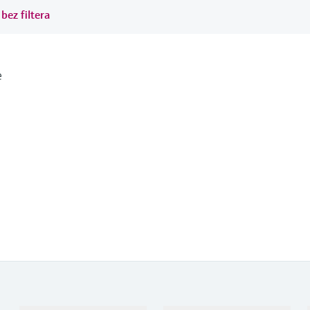
bez filtera
e