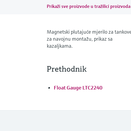
Prikaži sve proizvode u tražilici proizvoda 
Magnetski plutajuće mjerilo za tankov
za navojnu montažu, prikaz sa
kazaljkama.
Prethodnik
Float Gauge LTC2240